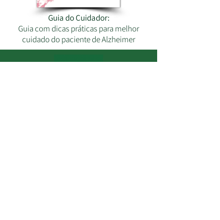
Guia do Cuidador:
Guia com dicas práticas para melhor
cuidado do paciente de Alzheimer
Ficou interessado em fazer trabalhos
com a gente? Entre em contato:
Enviar
Redes Sociais